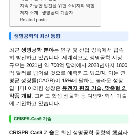
지속 가능한 발전을 위한 소비자의 역할
저자 소개 : 생명공학 기술자
Related posts:
생명공학의 최신 동향
최근
생명공학 분야
는 연구 및 산업 양쪽에서 급속
히 발전하고 있습니다. 세계적으로 생명공학 시장
규모는 2021년 약 700억 달러에서 2028년까지 1800
억 달러를 넘어설 것으로 예측되고 있으며, 이는 연
평균 성장률(CAGR)이
15%
에 달하는 놀라운 성장
입니다! 이러한 성장은
유전자 편집 기술, 맞춤형 의
약품 개발
, 그리고 합성 생물학 등 다양한 혁신 기술
에 기인하고 있습니다.
CRISPR-Cas9 기술
CRISPR-Cas9 기술
은 최신 생명공학 동향의
핵심
라