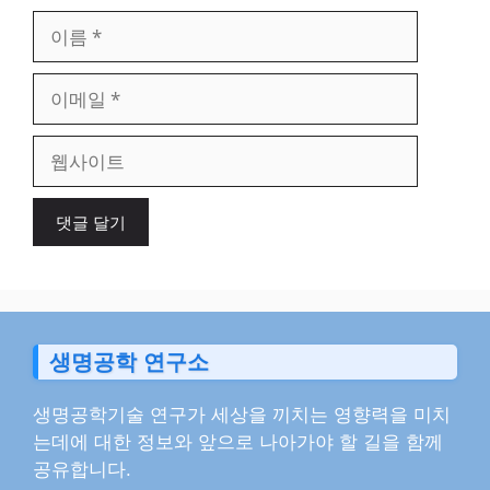
이
름
이
메
일
웹
사
이
트
생명공학 연구소
생명공학기술 연구가 세상을 끼치는 영향력을 미치
는데에 대한 정보와 앞으로 나아가야 할 길을 함께
공유합니다.