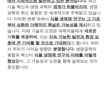
에서 지속적으로 발전하고 있는 분야
입니다.
최근
기술 혁신과 생명 과학의
경계가 허물어지며
, 생명
공학의 최신 동향은 전 세계적으로 주목받고 있습니
다. 이러한 변화 속에서
식물 생명체 연구는 그 기초
부터 심화된 이해까지 폭넓은 가능성을 제시
하고 있
습니다. 미래 기술의 도전은 과학자들에게
새로운
기회를 제공하며
, 이는
지속 가능한 발전과 환경 보
호에 큰 기여를 할 것으로 기대된다
고 합니다. 따라
서 우리가 나아갈 방향은
분명합니다.
생명공학의
융합과 혁신이
식물 생명체 연구의 미래를 어떻게
형성
할지, 그 가능성과 도전을 함께 살펴보는 것이
중요합니다.