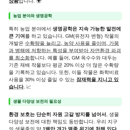
상황
입니다. 🌍
농업 분야와 생명공학
특히 농업 분야에서
생명공학은 지속 가능한 발전에
큰 기여
를 하고 있습니다. GM(유전자 변형) 작물의
개발은
수확량을 늘리고, 농약 사용을 줄이며, 가뭄
과 병해에 저항하는 특성을 부여받아 자연환경 파괴
를 최소화
합니다. 예를 들어, GM 옥수수와 대두는
기존 재배 작물보다 평균 20% 이상 더 많은 수확량
을 기록하고 있습니다. 또한, 이들 작물은 화학비료
사용을 30% 이상 줄일 수 있는
잠재력을 지니고 있
습니다
. 📈
생물 다양성 보전의 필요성
환경 보호는 단순히 자원 고갈 방지를 넘어서
, 생물
다양성 보전에 대한 책임도 동반합니다. 우리 지구
의 생물종의 약
1백만 개가 멸종 위기에 처해 있다