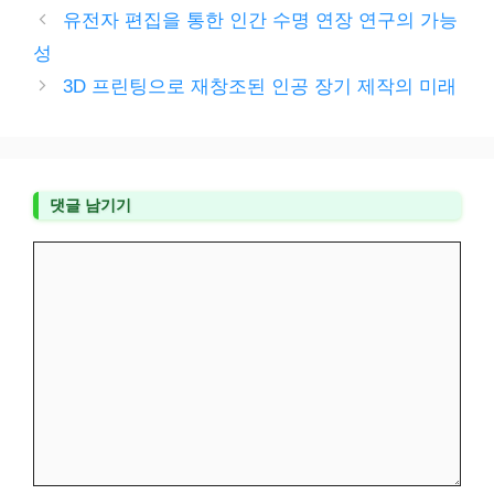
테
유전자 편집을 통한 인간 수명 연장 연구의 가능
고
성
리
3D 프린팅으로 재창조된 인공 장기 제작의 미래
댓글 남기기
댓
글