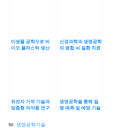
미생물 공학으로 바
신경과학과 생명공학
이오 플라스틱 생산
의 융합 뇌 질환 치료
도전
유전자 가위 기술과
생명공학을 통해 질
맞춤형 의약품 연구
병 예측 및 예방 기술
의 진화
카
생명공학기술