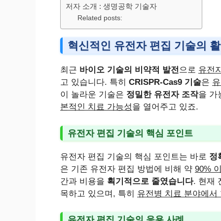
저자 소개 : 생명공학 기술자
Related posts:
혁신적인 유전자 편집 기술의 
최근
바이오 기술의 비약적 발전
으로
유전자
고 있습니다. 특히
CRISPR-Cas9 기술
은
유
이 놀라운 기술은
정밀한 유전자 조작
을 가
본적인 치료 가능성
을 열어주고 있죠.
유전자 편집 기술의 핵심 포인트
유전자 편집 기술의 핵심 포인트는 바로
정
은 기존 유전자 편집 방법에 비해 약
90% 
간과 비용을
획기적으로 줄였습니다
. 현재
목하고 있으며, 특히
유전병 치료 분야에서
유전자 편집 기술의 응용 사례