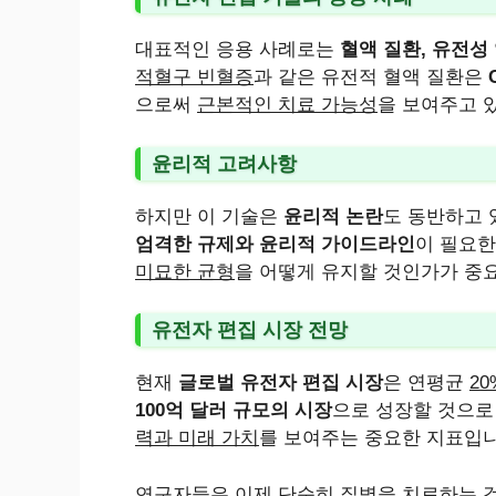
대표적인 응용 사례로는
혈액 질환, 유전성
적혈구 빈혈증
과 같은 유전적 혈액 질환은
으로써
근본적인 치료 가능성
을 보여주고 
윤리적 고려사항
하지만 이 기술은
윤리적 논란
도 동반하고 
엄격한 규제와 윤리적 가이드라인
이 필요한
미묘한 균형
을 어떻게 유지할 것인가가 중
유전자 편집 시장 전망
현재
글로벌 유전자 편집 시장
은 연평균
2
100억 달러 규모의 시장
으로 성장할 것으로
력과 미래 가치
를 보여주는 중요한 지표입니
연구자들은 이제 단순히 질병을 치료하는 