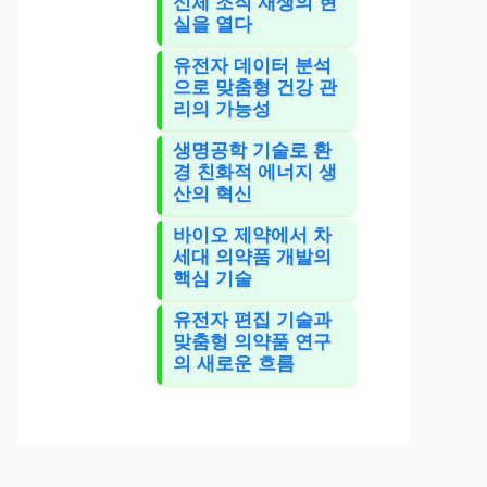
신체 조직 재생의 현
실을 열다
유전자 데이터 분석
으로 맞춤형 건강 관
리의 가능성
생명공학 기술로 환
경 친화적 에너지 생
산의 혁신
바이오 제약에서 차
세대 의약품 개발의
핵심 기술
유전자 편집 기술과
맞춤형 의약품 연구
의 새로운 흐름